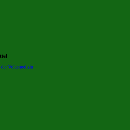
tel
s der Volksmedizin