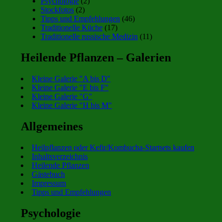
Psychologie
(2)
Stockfotos
(2)
Tipps und Empfehlungen
(46)
Traditionelle Küche
(17)
Traditionelle russische Medizin
(11)
Heilende Pflanzen – Galerien
Kleine Galerie "A bis D"
Kleine Galerie "E bis F"
Kleine Galerie "G"
Kleine Galerie "H bis M"
Allgemeines
Heilpflanzen oder Kefir/Kombucha-Startsets kaufen
Inhaltsverzeichnis
Heilende Pflanzen
Gästebuch
Impressum
Tipps und Empfehlungen
Psychologie