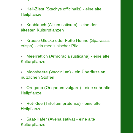
Heil-Ziest (Stachys officinalis) - eine alte
Heilpflanze
Knoblauch (Allium sativum) - eine der
ältesten Kulturpflanzen
Krause Glucke oder Fette Henne (Sparassis
crispa) - ein medizinischer Pilz
Meerrettich (Armoracia rusticana) - eine alte
Kulturpflanze
Moosbeere (Vaccinium) - ein Überfluss an
nützlichen Stoffen
Oregano (Origanum vulgare) - eine sehr alte
Heilpflanze
Rot-Klee (Trifolium pratense) - eine alte
Heilpflanze
Saat-Hafer (Avena sativa) - eine alte
Kulturpflanze