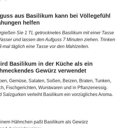
guss aus Basilikum kann bei Völlegefühl
ähungen helfen
gießen Sie 1 TL getrocknetes Basilikum mit einer Tasse
sser und lassen den Aufguss 7 Minuten ziehen. Trinken
 3-mal täglich eine Tasse vor den Mahlzeiten.
rd Basilikum in der Küche als ein
hmeckendes Gewürz verwendet
pen, Gemüse, Salaten, Soßen, Beizen, Braten, Tunken,
ch, Fischgerichten, Wurstwaren und in Pflanzenessig.
d Salzgurken verleiht Basilikum ein vorzügliches Aroma.
einem Hähnchen paßt Basilikum als Gewürz