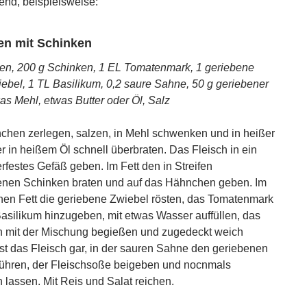
end, beispielsweise:
n mit Schinken
n, 200 g Schinken, 1 EL Tomatenmark, 1 geriebene
ebel, 1 TL Basilikum, 0,2 saure Sahne, 50 g geriebener
as Mehl, etwas Butter oder Öl, Salz
hen zerlegen, salzen, in Mehl schwenken und in heißer
er in heißem Öl schnell überbraten. Das Fleisch in ein
erfestes Gefäß geben. Im Fett den in Streifen
enen Schinken braten und auf das Hähnchen geben. Im
nen Fett die geriebene Zwiebel rösten, das Tomatenmark
asilikum hinzugeben, mit etwas Wasser auffüllen, das
 mit der Mischung begießen und zugedeckt weich
Ist das Fleisch gar, in der sauren Sahne den geriebenen
ühren, der Fleischsoße beigeben und nocnmals
 lassen. Mit Reis und Salat reichen.