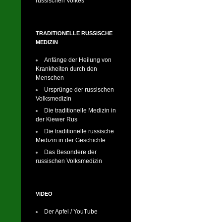
russischen Volkes
TRADITIONELLE RUSSISCHE
MEDIZIN
Anfänge der Heilung von
Krankheiten durch den
Menschen
Ursprünge der russischen
Volksmedizin
Die traditionelle Medizin in
der Kiewer Rus
Die traditionelle russische
Medizin in der Geschichte
Das Besondere der
russischen Volksmedizin
VIDEO
Der Apfel / YouTube