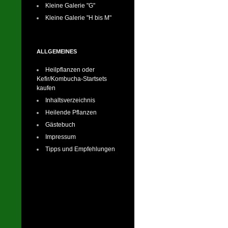
Kleine Galerie "G"
Kleine Galerie "H bis M"
ALLGEMEINES
Heilpflanzen oder
Kefir/Kombucha-Startsets
kaufen
Inhaltsverzeichnis
Heilende Pflanzen
Gästebuch
Impressum
Tipps und Empfehlungen