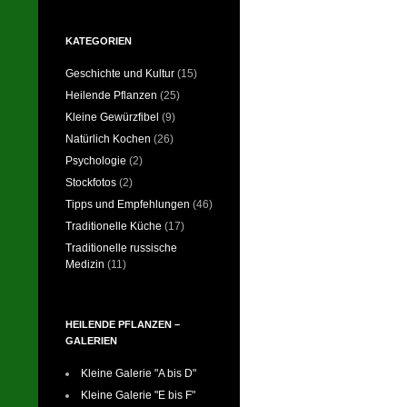
KATEGORIEN
Geschichte und Kultur
(15)
Heilende Pflanzen
(25)
Kleine Gewürzfibel
(9)
Natürlich Kochen
(26)
Psychologie
(2)
Stockfotos
(2)
Tipps und Empfehlungen
(46)
Traditionelle Küche
(17)
Traditionelle russische
Medizin
(11)
HEILENDE PFLANZEN –
GALERIEN
Kleine Galerie "A bis D"
Kleine Galerie "E bis F"