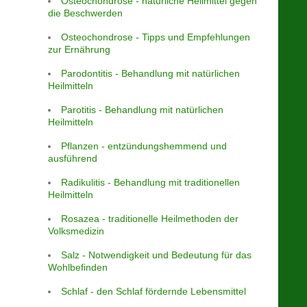
Osteochondrose - natürliche Heilmittel gegen
die Beschwerden
Osteochondrose - Tipps und Empfehlungen
zur Ernährung
Parodontitis - Behandlung mit natürlichen
Heilmitteln
Parotitis - Behandlung mit natürlichen
Heilmitteln
Pflanzen - entzündungshemmend und
ausführend
Radikulitis - Behandlung mit traditionellen
Heilmitteln
Rosazea - traditionelle Heilmethoden der
Volksmedizin
Salz - Notwendigkeit und Bedeutung für das
Wohlbefinden
Schlaf - den Schlaf fördernde Lebensmittel