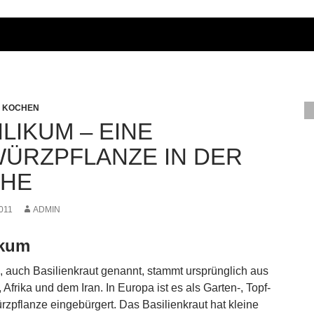
H KOCHEN
ILIKUM – EINE
ÜRZPFLANZE IN DER
HE
2011
ADMIN
ikum
, auch Basilienkraut genannt, stammt ursprünglich aus
Afrika und dem Iran. In Europa ist es als Garten-, Topf-
zpflanze eingebürgert. Das Basilienkraut hat kleine