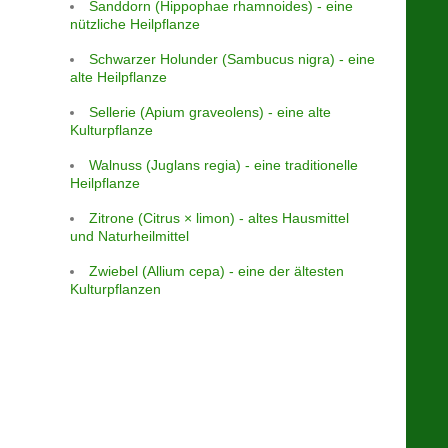
Sanddorn (Hippophae rhamnoides) - eine
nützliche Heilpflanze
Schwarzer Holunder (Sambucus nigra) - eine
alte Heilpflanze
Sellerie (Apium graveolens) - eine alte
Kulturpflanze
Walnuss (Juglans regia) - eine traditionelle
Heilpflanze
Zitrone (Citrus × limon) - altes Hausmittel
und Naturheilmittel
Zwiebel (Allium cepa) - eine der ältesten
Kulturpflanzen