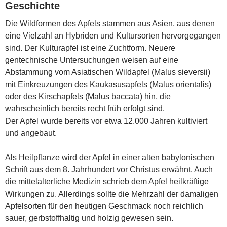
Geschichte
Die Wildformen des Apfels stammen aus Asien, aus denen
eine Vielzahl an Hybriden und Kultursorten hervorgegangen
sind. Der Kulturapfel ist eine Zuchtform. Neuere
gentechnische Untersuchungen weisen auf eine
Abstammung vom Asiatischen Wildapfel (Malus sieversii)
mit Einkreuzungen des Kaukasusapfels (Malus orientalis)
oder des Kirschapfels (Malus baccata) hin, die
wahrscheinlich bereits recht früh erfolgt sind.
Der Apfel wurde bereits vor etwa 12.000 Jahren kultiviert
und angebaut.
Als Heilpflanze wird der Apfel in einer alten babylonischen
Schrift aus dem 8. Jahrhundert vor Christus erwähnt. Auch
die mittelalterliche Medizin schrieb dem Apfel heilkräftige
Wirkungen zu. Allerdings sollte die Mehrzahl der damaligen
Apfelsorten für den heutigen Geschmack noch reichlich
sauer, gerbstoffhaltig und holzig gewesen sein.