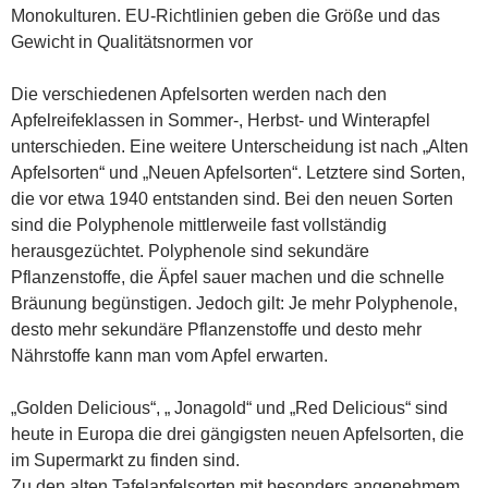
Monokulturen. EU-Richtlinien geben die Größe und das
Gewicht in Qualitätsnormen vor
Die verschiedenen Apfelsorten werden nach den
Apfelreifeklassen in Sommer-, Herbst- und Winterapfel
unterschieden. Eine weitere Unterscheidung ist nach „Alten
Apfelsorten“ und „Neuen Apfelsorten“. Letztere sind Sorten,
die vor etwa 1940 entstanden sind. Bei den neuen Sorten
sind die Polyphenole mittlerweile fast vollständig
herausgezüchtet. Polyphenole sind sekundäre
Pflanzenstoffe, die Äpfel sauer machen und die schnelle
Bräunung begünstigen. Jedoch gilt: Je mehr Polyphenole,
desto mehr sekundäre Pflanzenstoffe und desto mehr
Nährstoffe kann man vom Apfel erwarten.
„Golden Delicious“, „ Jonagold“ und „Red Delicious“ sind
heute in Europa die drei gängigsten neuen Apfelsorten, die
im Supermarkt zu finden sind.
Zu den alten Tafelapfelsorten mit besonders angenehmem