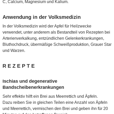
C, Calcium, Magnesium und Kalium.
Anwendung in der Volksmedizin
In der Volksmedizin wird der Apfel für Heilzwecke
verwendet, unter anderem als Bestandteil von Rezepten bei
Arterienverkalkung, entzündlichen Gelenkerkrankungen,
Bluthochdruck, übermäßige Schweißproduktion, Grauer Star
und Warzen.
R E Z E P T E
Ischias und degenerative
Bandscheibenerkrankungen
Sehr effektiv hilft ein Brei aus Meerrettich und Äpfeln.
Dazu reiben Sie in gleichen Teilen eine Anzahl von Äpfeln
und Meerrettich, vermischen den Brei und geben ihn für 20