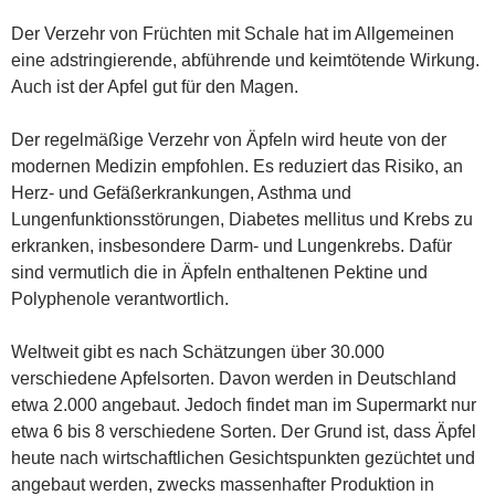
Der Verzehr von Früchten mit Schale hat im Allgemeinen
eine adstringierende, abführende und keimtötende Wirkung.
Auch ist der Apfel gut für den Magen.
Der regelmäßige Verzehr von Äpfeln wird heute von der
modernen Medizin empfohlen. Es reduziert das Risiko, an
Herz- und Gefäßerkrankungen, Asthma und
Lungenfunktionsstörungen, Diabetes mellitus und Krebs zu
erkranken, insbesondere Darm- und Lungenkrebs. Dafür
sind vermutlich die in Äpfeln enthaltenen Pektine und
Polyphenole verantwortlich.
Weltweit gibt es nach Schätzungen über 30.000
verschiedene Apfelsorten. Davon werden in Deutschland
etwa 2.000 angebaut. Jedoch findet man im Supermarkt nur
etwa 6 bis 8 verschiedene Sorten. Der Grund ist, dass Äpfel
heute nach wirtschaftlichen Gesichtspunkten gezüchtet und
angebaut werden, zwecks massenhafter Produktion in