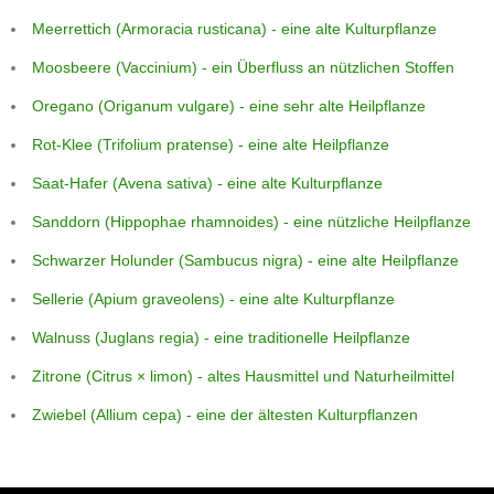
Meerrettich (Armoracia rusticana) - eine alte Kulturpflanze
Moosbeere (Vaccinium) - ein Überfluss an nützlichen Stoffen
Oregano (Origanum vulgare) - eine sehr alte Heilpflanze
Rot-Klee (Trifolium pratense) - eine alte Heilpflanze
Saat-Hafer (Avena sativa) - eine alte Kulturpflanze
Sanddorn (Hippophae rhamnoides) - eine nützliche Heilpflanze
Schwarzer Holunder (Sambucus nigra) - eine alte Heilpflanze
Sellerie (Apium graveolens) - eine alte Kulturpflanze
Walnuss (Juglans regia) - eine traditionelle Heilpflanze
Zitrone (Citrus × limon) - altes Hausmittel und Naturheilmittel
Zwiebel (Allium cepa) - eine der ältesten Kulturpflanzen