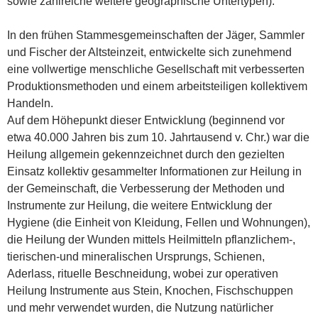
sowie zahlreiche weitere geographische Untertypen).
In den frühen Stammesgemeinschaften der Jäger, Sammler
und Fischer der Altsteinzeit, entwickelte sich zunehmend
eine vollwertige menschliche Gesellschaft mit verbesserten
Produktionsmethoden und einem arbeitsteiligen kollektivem
Handeln.
Auf dem Höhepunkt dieser Entwicklung (beginnend vor
etwa 40.000 Jahren bis zum 10. Jahrtausend v. Chr.) war die
Heilung allgemein gekennzeichnet durch den gezielten
Einsatz kollektiv gesammelter Informationen zur Heilung in
der Gemeinschaft, die Verbesserung der Methoden und
Instrumente zur Heilung, die weitere Entwicklung der
Hygiene (die Einheit von Kleidung, Fellen und Wohnungen),
die Heilung der Wunden mittels Heilmitteln pflanzlichem-,
tierischen-und mineralischen Ursprungs, Schienen,
Aderlass, rituelle Beschneidung, wobei zur operativen
Heilung Instrumente aus Stein, Knochen, Fischschuppen
und mehr verwendet wurden, die Nutzung natürlicher