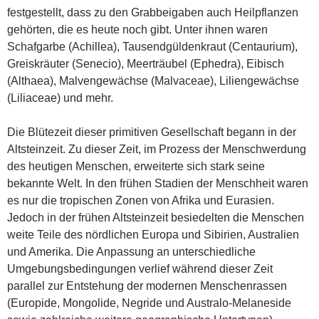
festgestellt, dass zu den Grabbeigaben auch Heilpflanzen
gehörten, die es heute noch gibt. Unter ihnen waren
Schafgarbe (Achillea), Tausendgüldenkraut (Centaurium),
Greiskräuter (Senecio), Meerträubel (Ephedra), Eibisch
(Althaea), Malvengewächse (Malvaceae), Liliengewächse
(Liliaceae) und mehr.
Die Blütezeit dieser primitiven Gesellschaft begann in der
Altsteinzeit. Zu dieser Zeit, im Prozess der Menschwerdung
des heutigen Menschen, erweiterte sich stark seine
bekannte Welt. In den frühen Stadien der Menschheit waren
es nur die tropischen Zonen von Afrika und Eurasien.
Jedoch in der frühen Altsteinzeit besiedelten die Menschen
weite Teile des nördlichen Europa und Sibirien, Australien
und Amerika. Die Anpassung an unterschiedliche
Umgebungsbedingungen verlief während dieser Zeit
parallel zur Entstehung der modernen Menschenrassen
(Europide, Mongolide, Negride und Australo-Melaneside