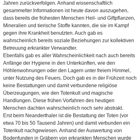
Jahren zurückverfolgen. Anhand wissenschaftlich
gesammelter Informationen ist heute davon auszugehen,
dass bereits die frühesten Menschen Heil- und Giftpflanzen,
Mineralien und tierische Stoffe kannten, die sie im Kampf
gegen ihre Krankheit benutzten. Auch gab es
wahrscheinlich bereits soziale Beziehungen zur kollektiven
Betreuung erkrankter Verwandter.
Ebenfalls gab es aller Wahrscheinlichkeit nach auch bereits
Anfänge der Hygiene in den Unterkünften, wie den
Höhlenwohnungen oder den Lagern unter freiem Himmel,
unter Nutzung des Feuers. Doch gab es in der Frühzeit noch
keine Bestattungen und damit verbundene religiöse
Überzeugungen, wie den Totenkult und magische
Handlungen. Diese frühen Vorfahren des heutigen
Menschen dachten wahrscheinlich noch sehr abstrakt.
Erst beim Neanderthaler ist die Bestattung der Toten (vor
etwa 70 bis 50 Tausend Jahren) und damit verbunden ein
Totenkult nachgewiesen. Anhand der Auswertung von
Bodenfunden in Gräbern von erkrankten Menschen wurde