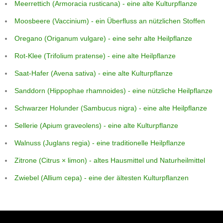
Meerrettich (Armoracia rusticana) - eine alte Kulturpflanze
Moosbeere (Vaccinium) - ein Überfluss an nützlichen Stoffen
Oregano (Origanum vulgare) - eine sehr alte Heilpflanze
Rot-Klee (Trifolium pratense) - eine alte Heilpflanze
Saat-Hafer (Avena sativa) - eine alte Kulturpflanze
Sanddorn (Hippophae rhamnoides) - eine nützliche Heilpflanze
Schwarzer Holunder (Sambucus nigra) - eine alte Heilpflanze
Sellerie (Apium graveolens) - eine alte Kulturpflanze
Walnuss (Juglans regia) - eine traditionelle Heilpflanze
Zitrone (Citrus × limon) - altes Hausmittel und Naturheilmittel
Zwiebel (Allium cepa) - eine der ältesten Kulturpflanzen