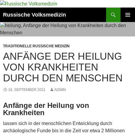
Zum
Inhalt
Suchen
Russische Volksmedizin
springen
PRIMÄR
MENÜ
TRADITIONELLE RUSSISCHE MEDIZIN
ANFÄNGE DER HEILUNG
VON KRANKHEITEN
DURCH DEN MENSCHEN
18. SEPTEMBER 2011
ADMIN
Anfänge der Heilung von
Krankheiten
lassen sich in der menschlichen Entwicklung durch
archäologische Funde bis in die Zeit vor etwa 2 Millionen